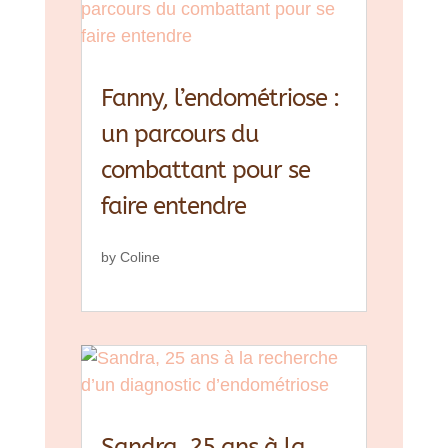
Fanny, l’endométriose :
un parcours du
combattant pour se
faire entendre
by
Coline
Sandra, 25 ans à la