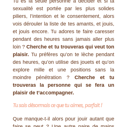
Tu es la seule personne à décider et si ta
sexualité est portée par les plus solides
piliers, l’intention et le consentement, alors
vois dérouler la liste de tes amants, et jouis,
et jouis encore. Tu adores te faire caresser
pendant des heures sans jamais aller plus
loin ?
Cherche et tu trouveras qui veut ton
plaisir.
Tu préfères qu’on te lèche pendant
des heures, qu’on utilise des jouets et qu’on
explore mille et une positions sans la
moindre pénétration ?
Cherche et tu
trouveras la personne qui se fera un
plaisir de t’accompagner.
Tu sais désormais ce que tu aimes, parfait !
Que manque-t-il alors pour jouir autant que
faire se peut ? Une autre paire de mains