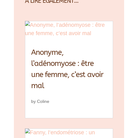
A LIRE ÉGALEMENT…
Anonyme,
l’adénomyose : être
une femme, c’est avoir
mal
by
Coline