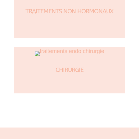
TRAITEMENTS NON HORMONAUX
CHIRURGIE